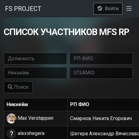
FS PROJECT
Войти
СПИСОК УЧАСТНИКОВ MFS RP
Поиск
Никнейм
РП ФИО
Max Verstappen
Смирнов Никита Егорович
alexshegera
Шегера Александр Вячеслав